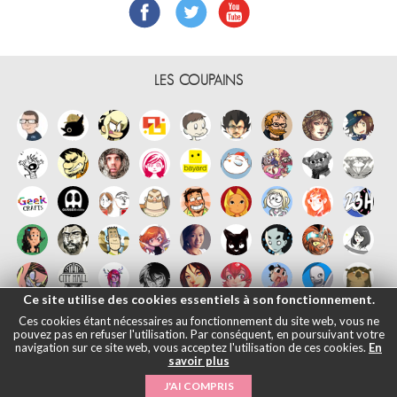
LES COUPAINS
Ce site utilise des cookies essentiels à son fonctionnement.
Ces cookies étant nécessaires au fonctionnement du site web, vous ne
pouvez pas en refuser l'utilisation. Par conséquent, en poursuivant votre
navigation sur ce site web, vous acceptez l'utilisation de ces cookies.
En
savoir plus
Français
English
Español
日本語
|
Mentions légales
- © Maliki, 2005-
J'AI COMPRIS
2026