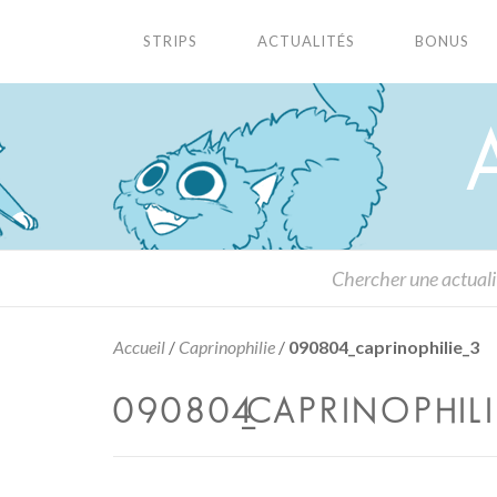
STRIPS
ACTUALITÉS
BONUS
Accueil
/
Caprinophilie
/
090804_caprinophilie_3
090804_CAPRINOPHILIE