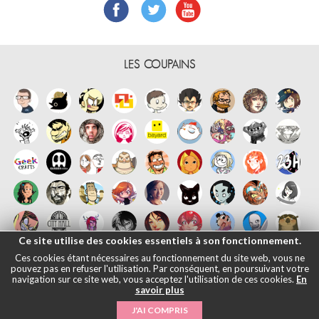
LES COUPAINS
Ce site utilise des cookies essentiels à son fonctionnement.
Ces cookies étant nécessaires au fonctionnement du site web, vous ne
pouvez pas en refuser l'utilisation. Par conséquent, en poursuivant votre
navigation sur ce site web, vous acceptez l'utilisation de ces cookies.
En
savoir plus
Français
English
Español
日本語
|
Mentions légales
- © Maliki, 2005-
J'AI COMPRIS
2026