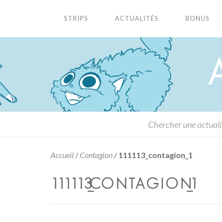
STRIPS
ACTUALITÉS
BONUS
Accueil
/
Contagion
/
111113_contagion_1
111113_CONTAGION_1