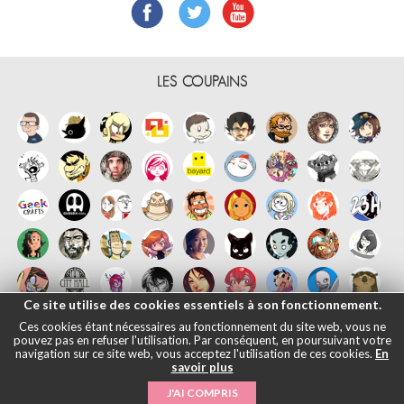
LES COUPAINS
Ce site utilise des cookies essentiels à son fonctionnement.
Ces cookies étant nécessaires au fonctionnement du site web, vous ne
pouvez pas en refuser l'utilisation. Par conséquent, en poursuivant votre
navigation sur ce site web, vous acceptez l'utilisation de ces cookies.
En
savoir plus
Français
English
Español
日本語
|
Mentions légales
- © Maliki, 2005-
J'AI COMPRIS
2026