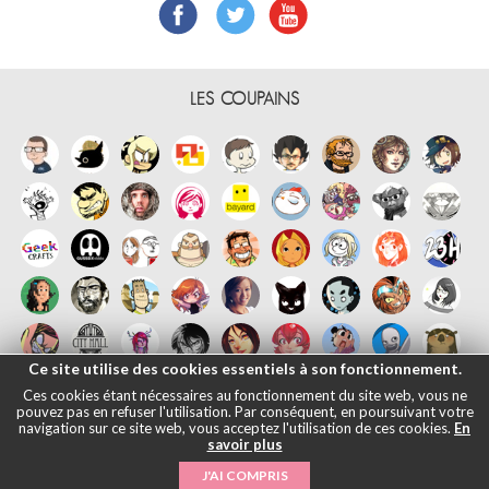
LES COUPAINS
Ce site utilise des cookies essentiels à son fonctionnement.
Ces cookies étant nécessaires au fonctionnement du site web, vous ne
pouvez pas en refuser l'utilisation. Par conséquent, en poursuivant votre
navigation sur ce site web, vous acceptez l'utilisation de ces cookies.
En
savoir plus
Français
English
Español
日本語
|
Mentions légales
- © Maliki, 2005-
J'AI COMPRIS
2026