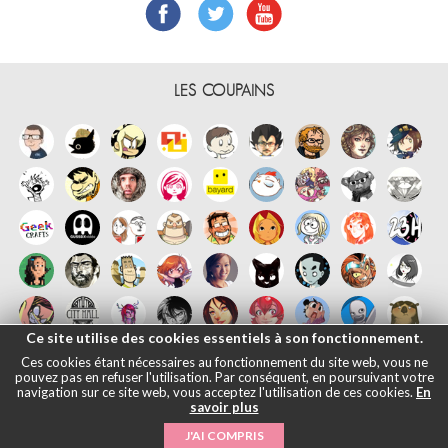
LES COUPAINS
Ce site utilise des cookies essentiels à son fonctionnement.
Ces cookies étant nécessaires au fonctionnement du site web, vous ne
pouvez pas en refuser l'utilisation. Par conséquent, en poursuivant votre
navigation sur ce site web, vous acceptez l'utilisation de ces cookies.
En
savoir plus
Français
English
Español
日本語
|
Mentions légales
- © Maliki, 2005-
J'AI COMPRIS
2026