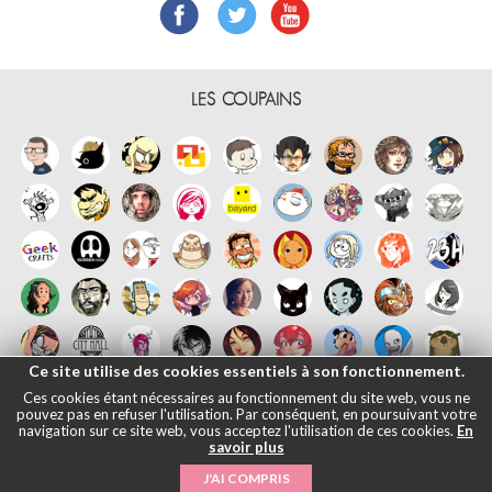
LES COUPAINS
Ce site utilise des cookies essentiels à son fonctionnement.
Ces cookies étant nécessaires au fonctionnement du site web, vous ne
pouvez pas en refuser l'utilisation. Par conséquent, en poursuivant votre
navigation sur ce site web, vous acceptez l'utilisation de ces cookies.
En
savoir plus
Français
English
Español
日本語
|
Mentions légales
- © Maliki, 2005-
J'AI COMPRIS
2026