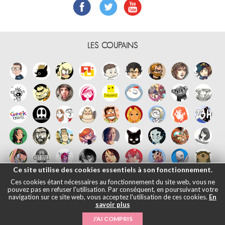
LES COUPAINS
Ce site utilise des cookies essentiels à son fonctionnement.
Ces cookies étant nécessaires au fonctionnement du site web, vous ne
pouvez pas en refuser l'utilisation. Par conséquent, en poursuivant votre
navigation sur ce site web, vous acceptez l'utilisation de ces cookies.
En
savoir plus
Français
English
Español
日本語
|
Mentions légales
- © Maliki, 2005-
J'AI COMPRIS
2026