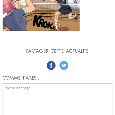
PARTAGER CETTE ACTUALITÉ
COMMENTAIRES :