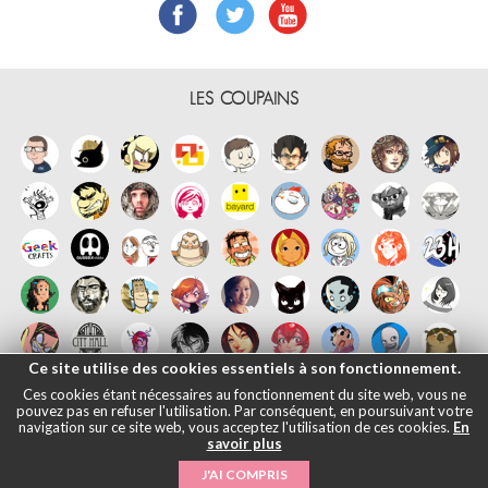
LES COUPAINS
Ce site utilise des cookies essentiels à son fonctionnement.
Ces cookies étant nécessaires au fonctionnement du site web, vous ne
pouvez pas en refuser l'utilisation. Par conséquent, en poursuivant votre
navigation sur ce site web, vous acceptez l'utilisation de ces cookies.
En
savoir plus
Français
English
Español
日本語
|
Mentions légales
- © Maliki, 2005-
J'AI COMPRIS
2026