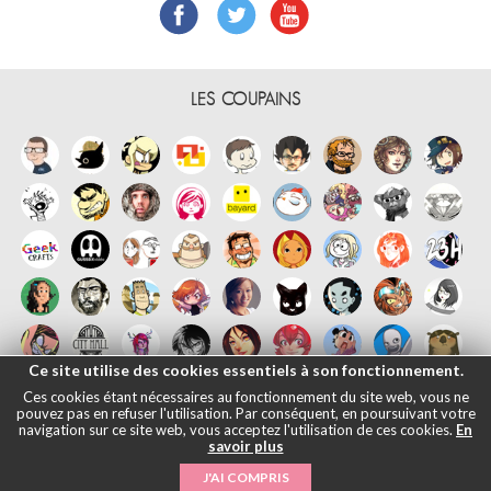
LES COUPAINS
Ce site utilise des cookies essentiels à son fonctionnement.
Ces cookies étant nécessaires au fonctionnement du site web, vous ne
pouvez pas en refuser l'utilisation. Par conséquent, en poursuivant votre
navigation sur ce site web, vous acceptez l'utilisation de ces cookies.
En
savoir plus
Français
English
Español
日本語
|
Mentions légales
- © Maliki, 2005-
J'AI COMPRIS
2026