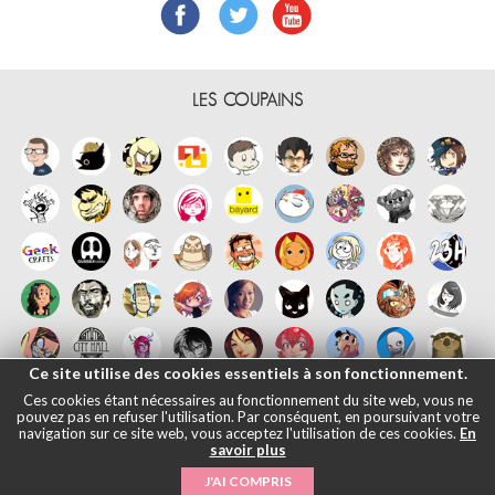
LES COUPAINS
Ce site utilise des cookies essentiels à son fonctionnement.
Ces cookies étant nécessaires au fonctionnement du site web, vous ne
pouvez pas en refuser l'utilisation. Par conséquent, en poursuivant votre
navigation sur ce site web, vous acceptez l'utilisation de ces cookies.
En
savoir plus
Français
English
Español
日本語
|
Mentions légales
- © Maliki, 2005-
J'AI COMPRIS
2026