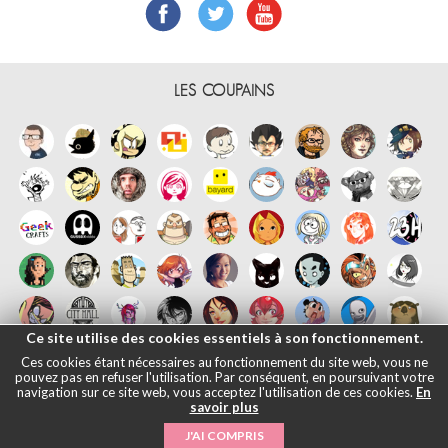
LES COUPAINS
Ce site utilise des cookies essentiels à son fonctionnement.
Ces cookies étant nécessaires au fonctionnement du site web, vous ne
pouvez pas en refuser l'utilisation. Par conséquent, en poursuivant votre
navigation sur ce site web, vous acceptez l'utilisation de ces cookies.
En
savoir plus
Français
English
Español
日本語
|
Mentions légales
- © Maliki, 2005-
J'AI COMPRIS
2026