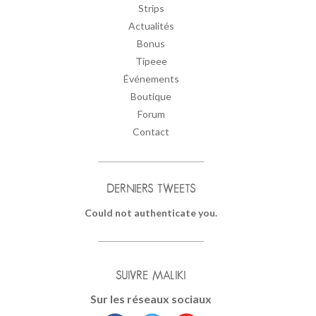
Strips
Actualités
Bonus
Tipeee
Événements
Boutique
Forum
Contact
DERNIERS TWEETS
Could not authenticate you.
SUIVRE MALIKI
Sur les réseaux sociaux