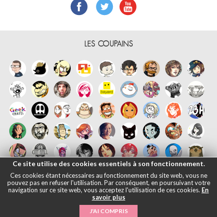
LES COUPAINS
Ce site utilise des cookies essentiels à son fonctionnement.
Ces cookies étant nécessaires au fonctionnement du site web, vous ne
pouvez pas en refuser l'utilisation. Par conséquent, en poursuivant votre
navigation sur ce site web, vous acceptez l'utilisation de ces cookies.
En
savoir plus
Français
English
Español
日本語
|
Mentions légales
- © Maliki, 2005-
J'AI COMPRIS
2026