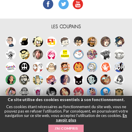
LES COUPAINS
Ce site utilise des cookies essentiels à son fonctionnement.
Ces cookies étant nécessaires au fonctionnement du site web, vous ne
pouvez pas en refuser l'utilisation. Par conséquent, en poursuivant votre
navigation sur ce site web, vous acceptez l'utilisation de ces cookies.
En
savoir plus
Français
English
Español
日本語
|
Mentions légales
- © Maliki, 2005-
J'AI COMPRIS
2026