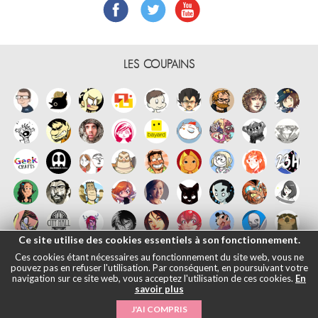
LES COUPAINS
Ce site utilise des cookies essentiels à son fonctionnement.
Ces cookies étant nécessaires au fonctionnement du site web, vous ne
pouvez pas en refuser l'utilisation. Par conséquent, en poursuivant votre
navigation sur ce site web, vous acceptez l'utilisation de ces cookies.
En
savoir plus
Français
English
Español
日本語
|
Mentions légales
- © Maliki, 2005-
J'AI COMPRIS
2026