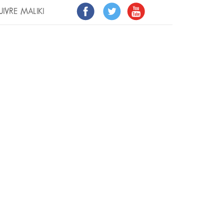
UIVRE MALIKI