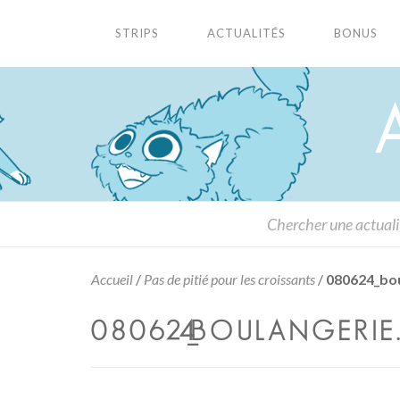
STRIPS
ACTUALITÉS
BONUS
Accueil
/
Pas de pitié pour les croissants
/
080624_bou
080624_BOULANGERIE