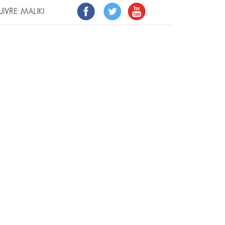
UIVRE MALIKI