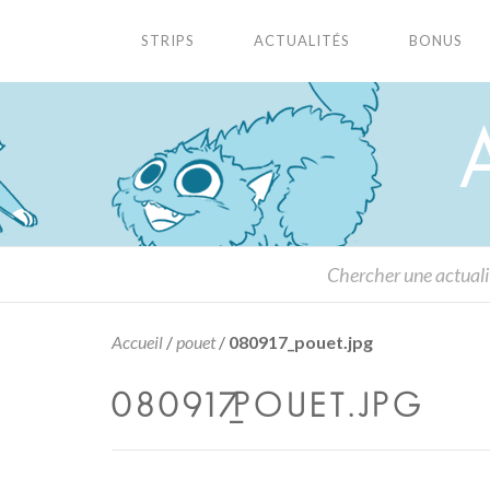
STRIPS
ACTUALITÉS
BONUS
Accueil
/
pouet
/
080917_pouet.jpg
080917_POUET.JPG