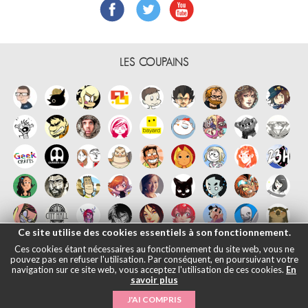
LES COUPAINS
Ce site utilise des cookies essentiels à son fonctionnement.
Ces cookies étant nécessaires au fonctionnement du site web, vous ne
pouvez pas en refuser l'utilisation. Par conséquent, en poursuivant votre
navigation sur ce site web, vous acceptez l'utilisation de ces cookies.
En
savoir plus
Français
English
Español
日本語
|
Mentions légales
- © Maliki, 2005-
J'AI COMPRIS
2026