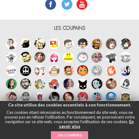
LES COUPAINS
Ce site utilise des cookies essentiels à son fonctionnement.
Ces cookies étant nécessaires au fonctionnement du site web, vous ne
pouvez pas en refuser l'utilisation. Par conséquent, en poursuivant votre
navigation sur ce site web, vous acceptez l'utilisation de ces cookies.
En
savoir plus
Français
English
Español
日本語
|
Mentions légales
- © Maliki, 2005-
J'AI COMPRIS
2026