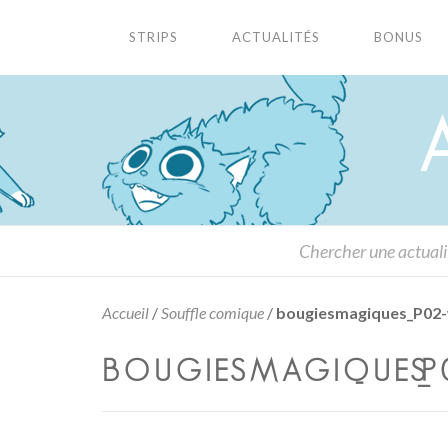
STRIPS
ACTUALITÉS
BONUS
Accueil
/
Souffle comique
/
bougiesmagiques_P02
BOUGIESMAGIQUES_P