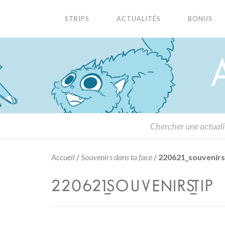
STRIPS
ACTUALITÉS
BONUS
Accueil
/
Souvenirs dans ta face
/
220621_souvenirs
220621_SOUVENIRS_TIP