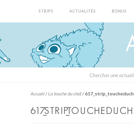
STRIPS
ACTUALITÉS
BONUS
Accueil
/
La touche du chef
/
617_strip_toucheduc
617_STRIP_TOUCHEDUCH