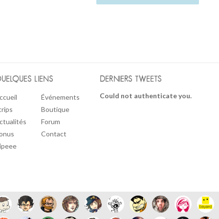
UELQUES LIENS
DERNIERS TWEETS
Could not authenticate you.
ccueil
Événements
trips
Boutique
ctualités
Forum
onus
Contact
ipeee