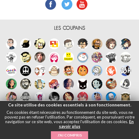
LES COUPAINS
Ce site utilise des cookies essentiels à son fonctionnement.
Ces cookies étant nécessaires au fonctionnement du site web, vous ne
pouvez pas en refuser l'utilisation. Par conséquent, en poursuivant votre
navigation sur ce site web, vous acceptez l'utilisation de ces cookies.
En
savoir plus
Français
English
Español
日本語
|
Mentions légales
- © Maliki, 2005-
J'AI COMPRIS
2026