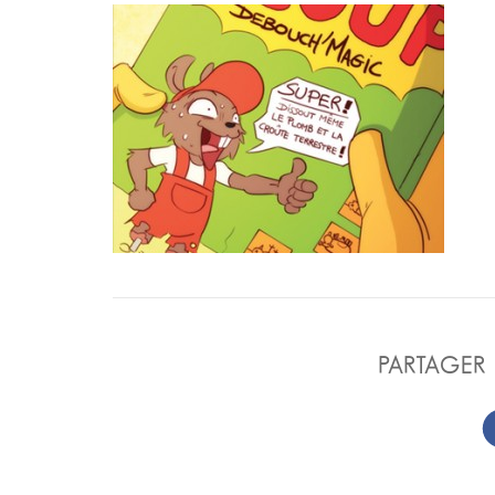
PARTAGER 