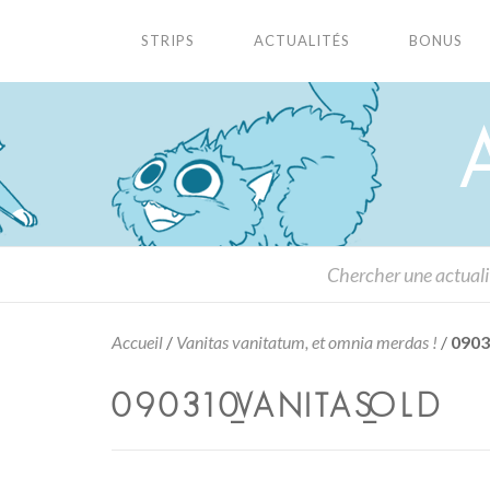
STRIPS
ACTUALITÉS
BONUS
Accueil
/
Vanitas vanitatum, et omnia merdas !
/
0903
090310_VANITAS_OLD