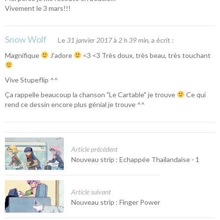
Vivement le 3 mars!!!
Snow Wolf
Le
31 janvier 2017
à
2 h 39 min
, a écrit :
Magnifique
J’adore
<3 <3 Très doux, très beau, très touchant
Vive Stupeflip ^^
Ça rappelle beaucoup la chanson "Le Cartable" je trouve
Ce qui
rend ce dessin encore plus génial je trouve ^^
Article précédent
Nouveau strip : Echappée Thaïlandaise - 1
Article suivant
Nouveau strip : Finger Power