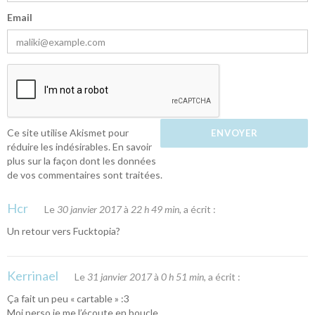
Email
Ce site utilise Akismet pour
réduire les indésirables.
En savoir
plus sur la façon dont les données
de vos commentaires sont traitées
.
Hcr
Le
30 janvier 2017
à
22 h 49 min
, a écrit :
Un retour vers Fucktopia?
Kerrinael
Le
31 janvier 2017
à
0 h 51 min
, a écrit :
Ça fait un peu « cartable » :3
Moi perso je me l’écoute en boucle…