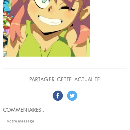
PARTAGER CETTE ACTUALITÉ
COMMENTAIRES :