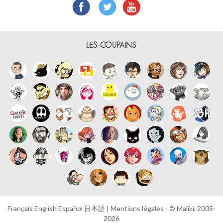
LES COUPAINS
Français
English
Español
日本語
|
Mentions légales
- © Maliki, 2005-
2026