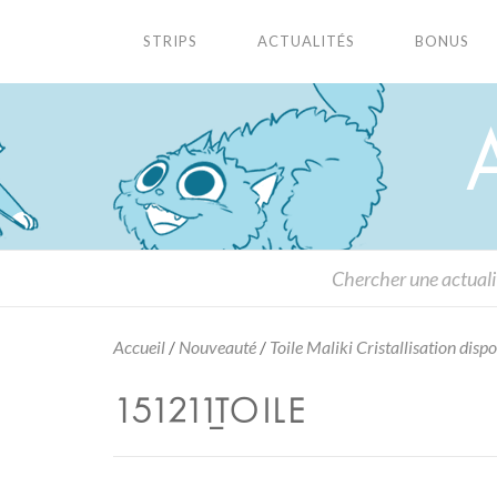
STRIPS
ACTUALITÉS
BONUS
Accueil
/
Nouveauté
/
Toile Maliki Cristallisation disp
151211_TOILE