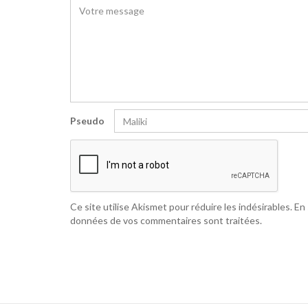
Pseudo
Ce site utilise Akismet pour réduire les indésirables.
En 
données de vos commentaires sont traitées
.