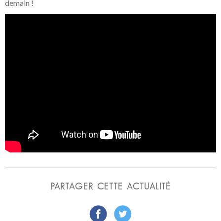
demain !
PARTAGER CETTE ACTUALITÉ