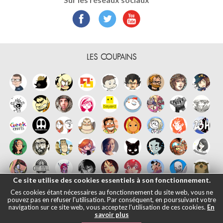
LES COUPAINS
Ce site utilise des cookies essentiels à son fonctionnement.
Ces cookies étant nécessaires au fonctionnement du site web, vous ne
pouvez pas en refuser l'utilisation. Par conséquent, en poursuivant votre
navigation sur ce site web, vous acceptez l'utilisation de ces cookies.
En
savoir plus
Français
English
Español
日本語
|
Mentions légales
- © Maliki, 2005-