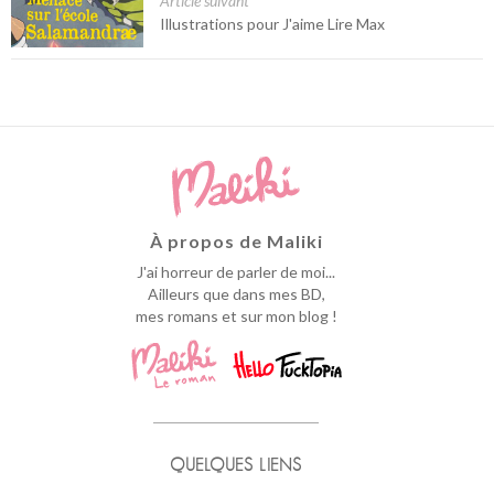
Article suivant
Illustrations pour J'aime Lire Max
À propos de Maliki
J'ai horreur de parler de moi...
Ailleurs que dans mes BD,
mes romans et sur mon blog !
QUELQUES LIENS