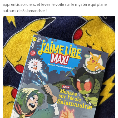
apprentis sorciers, et levez le voile sur le mystère qui plane
autours de Salamandræ !