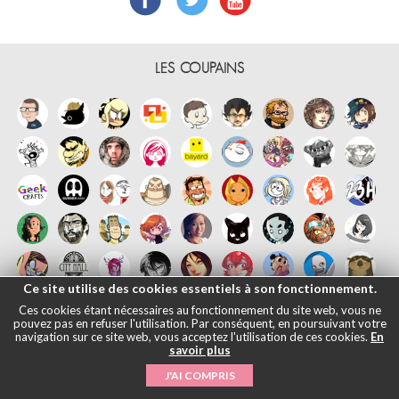
LES COUPAINS
Ce site utilise des cookies essentiels à son fonctionnement.
Ces cookies étant nécessaires au fonctionnement du site web, vous ne
pouvez pas en refuser l'utilisation. Par conséquent, en poursuivant votre
navigation sur ce site web, vous acceptez l'utilisation de ces cookies.
En
savoir plus
Français
English
Español
日本語
|
Mentions légales
- © Maliki, 2005-
J'AI COMPRIS
2026