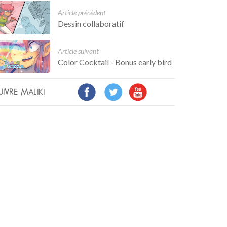
Article précédent
Dessin collaboratif
Article suivant
Color Cocktail - Bonus early bird
UIVRE MALIKI