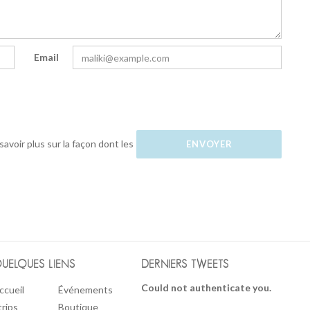
Email
savoir plus sur la façon dont les
UELQUES LIENS
DERNIERS TWEETS
Could not authenticate you.
ccueil
Événements
trips
Boutique