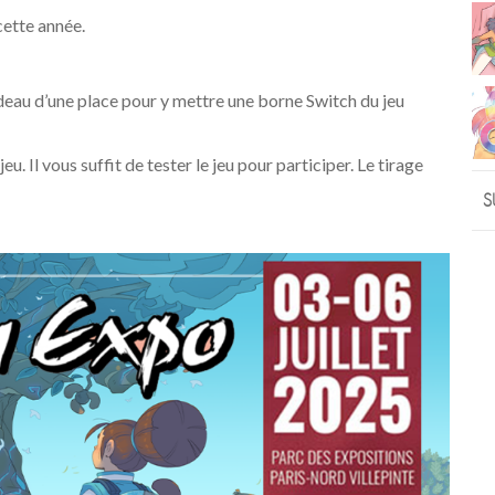
cette année.
eau d’une place pour y mettre une borne Switch du jeu
l vous suffit de tester le jeu pour participer. Le tirage
S