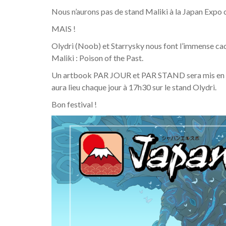
Nous n’aurons pas de stand Maliki à la Japan Expo 
MAIS !
Olydri (Noob) et Starrysky nous font l’immense cad
Maliki : Poison of the Past.
Un artbook PAR JOUR et PAR STAND sera mis en jeu. I
aura lieu chaque jour à 17h30 sur le stand Olydri.
Bon festival !