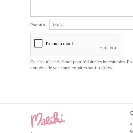
Pseudo
Ce site utilise Akismet pour réduire les indésirables.
En 
données de vos commentaires sont traitées
.
Q
A
S