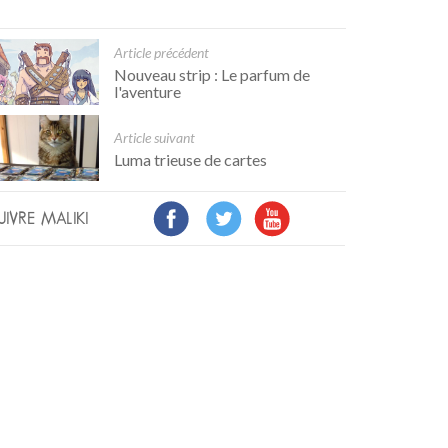
Article précédent
Nouveau strip : Le parfum de
l'aventure
Article suivant
Luma trieuse de cartes
UIVRE MALIKI