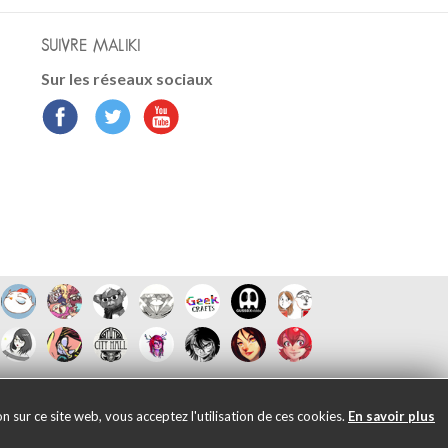
SUIVRE MALIKI
Sur les réseaux sociaux
 sur ce site web, vous acceptez l'utilisation de ces cookies.
En savoir plus
6