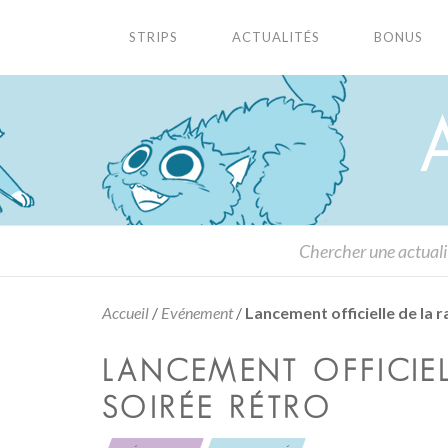
STRIPS
ACTUALITÉS
BONUS
Accueil
/
Evénement
/
Lancement officielle de la r
LANCEMENT OFFICIEL
SOIRÉE RÉTRO