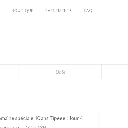
BOUTIQUE
ÉVÉNEMENTS
FAQ
S
Date
maine spéciale 10 ans Tipeee ! Jour 4
26 juin 2026
NON CLASSÉ