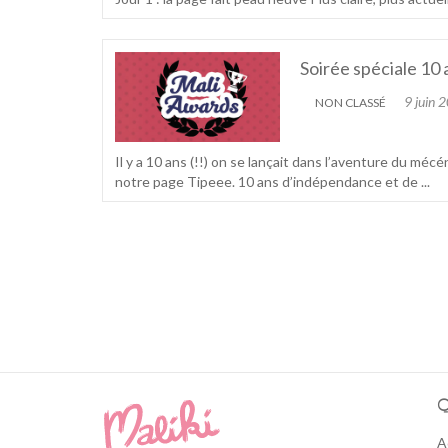
Soirée spéciale 10
9 juin 
NON CLASSÉ
Il y a 10 ans (!!) on se lançait dans l’aventure du mécé
notre page Tipeee. 10 ans d’indépendance et de ...
Q
A