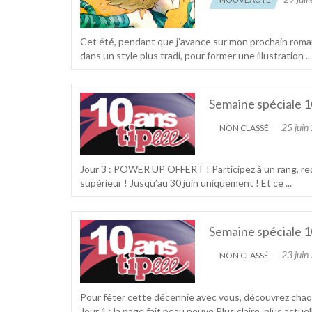
Cet été, pendant que j’avance sur mon prochain roma
dans un style plus tradi, pour former une illustration ...
Semaine spéciale 1
25 juin
NON CLASSÉ
Jour 3 : POWER UP OFFERT ! Participez à un rang, re
supérieur ! Jusqu’au 30 juin uniquement ! Et ce ...
Semaine spéciale 1
23 juin
NON CLASSÉ
Pour fêter cette décennie avec vous, découvrez chaqu
Jour 1 : la page fait peau neuve Plus claire, plus actuelle