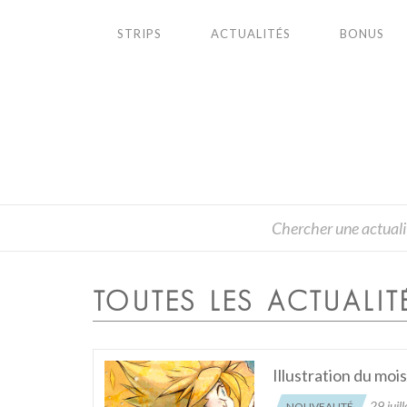
STRIPS
ACTUALITÉS
BONUS
TOUTES LES ACTUALIT
Illustration du mo
29 juil
NOUVEAUTÉ