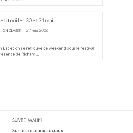
tztorii les 30 et 31 mai
27 mai 2026
NON CLASSÉ
n Est et on se retrouve ce weekend pour le festival
présence de Richard ...
SUIVRE MALIKI
Sur les réseaux sociaux