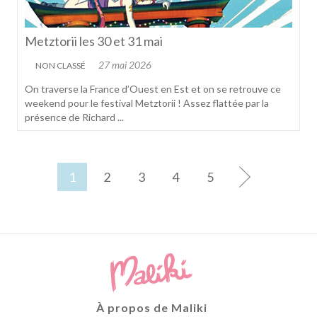
Metztorii les 30 et 31 mai
27 mai 2026
NON CLASSÉ
On traverse la France d’Ouest en Est et on se retrouve ce
weekend pour le festival Metztorii ! Assez flattée par la
présence de Richard ...
1
2
3
4
5
À propos de Maliki