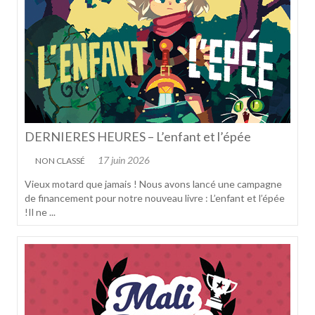
DERNIERES HEURES – L’enfant et l’épée
17 juin 2026
NON CLASSÉ
Vieux motard que jamais ! Nous avons lancé une campagne
de financement pour notre nouveau livre : L’enfant et l’épée
!Il ne ...