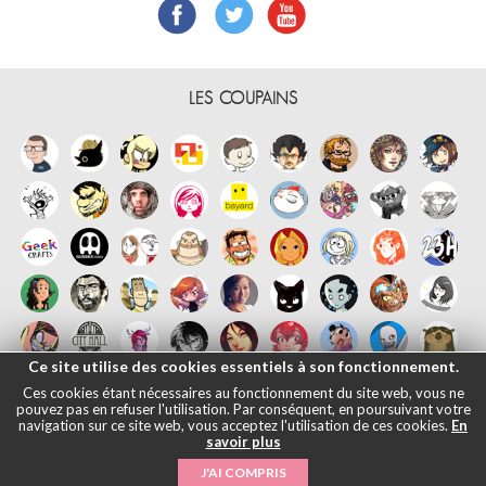
LES COUPAINS
Ce site utilise des cookies essentiels à son fonctionnement.
Ces cookies étant nécessaires au fonctionnement du site web, vous ne
pouvez pas en refuser l'utilisation. Par conséquent, en poursuivant votre
navigation sur ce site web, vous acceptez l'utilisation de ces cookies.
En
savoir plus
Français
English
Español
日本語
|
Mentions légales
- © Maliki, 2005-
J'AI COMPRIS
2026