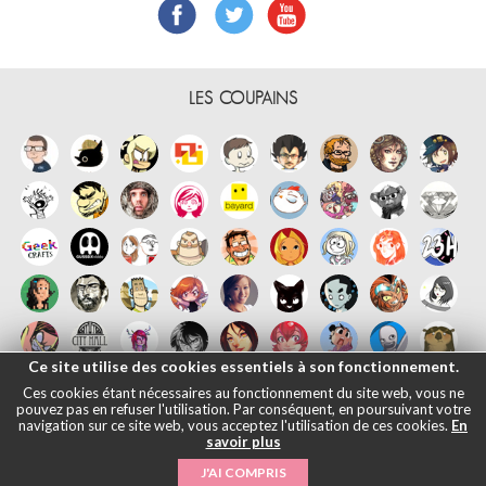
LES COUPAINS
Ce site utilise des cookies essentiels à son fonctionnement.
Ces cookies étant nécessaires au fonctionnement du site web, vous ne
pouvez pas en refuser l'utilisation. Par conséquent, en poursuivant votre
navigation sur ce site web, vous acceptez l'utilisation de ces cookies.
En
savoir plus
Français
English
Español
日本語
|
Mentions légales
- © Maliki, 2005-
J'AI COMPRIS
2026