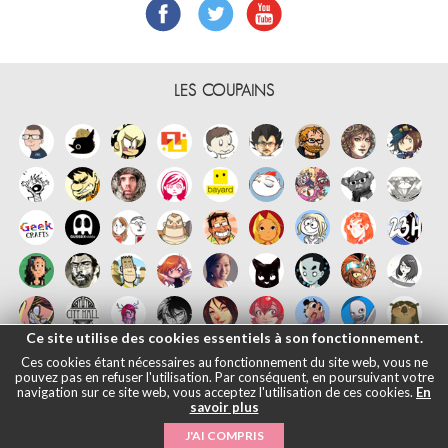
LES COUPAINS
Ce site utilise des cookies essentiels à son fonctionnement.
Ces cookies étant nécessaires au fonctionnement du site web, vous ne
pouvez pas en refuser l'utilisation. Par conséquent, en poursuivant votre
navigation sur ce site web, vous acceptez l'utilisation de ces cookies.
En
savoir plus
Français
English
Español
日本語
|
Mentions légales
- © Maliki, 2005-
J'AI COMPRIS
2026