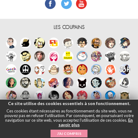
LES COUPAINS
Ce site utilise des cookies essentiels à son fonctionnement.
Ces cookies étant nécessaires au fonctionnement du site web, vous ne
pouvez pas en refuser l'utilisation. Par conséquent, en poursuivant votre
navigation sur ce site web, vous acceptez l'utilisation de ces cookies.
En
savoir plus
Français
English
Español
日本語
|
Mentions légales
- © Maliki, 2005-
J'AI COMPRIS
2026