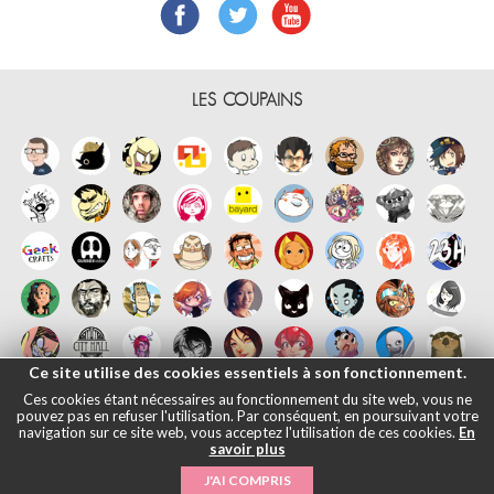
LES COUPAINS
Ce site utilise des cookies essentiels à son fonctionnement.
Ces cookies étant nécessaires au fonctionnement du site web, vous ne
pouvez pas en refuser l'utilisation. Par conséquent, en poursuivant votre
navigation sur ce site web, vous acceptez l'utilisation de ces cookies.
En
savoir plus
Français
English
Español
日本語
|
Mentions légales
- © Maliki, 2005-
J'AI COMPRIS
2026