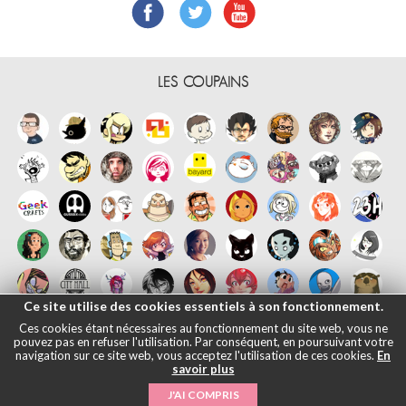
LES COUPAINS
Ce site utilise des cookies essentiels à son fonctionnement.
Ces cookies étant nécessaires au fonctionnement du site web, vous ne
pouvez pas en refuser l'utilisation. Par conséquent, en poursuivant votre
navigation sur ce site web, vous acceptez l'utilisation de ces cookies.
En
savoir plus
Français
English
Español
日本語
|
Mentions légales
- © Maliki, 2005-
J'AI COMPRIS
2026