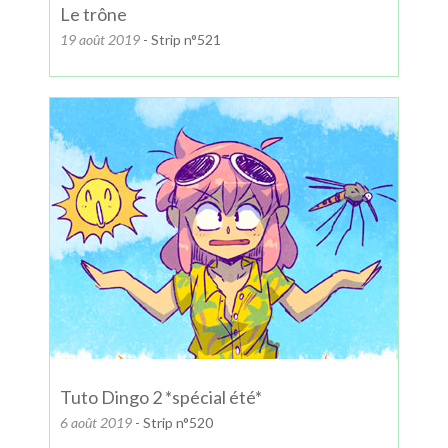
Le trône
19 août 2019
- Strip n°521
Tuto Dingo 2 *spécial été*
6 août 2019
- Strip n°520