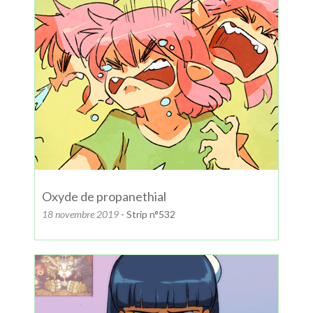
Oxyde de propanethial
18 novembre 2019
- Strip n°532