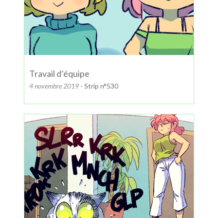
Travail d’équipe
4 novembre 2019
- Strip n°530