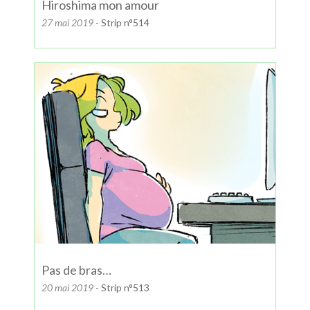
Hiroshima mon amour
27 mai 2019
- Strip n°514
Pas de bras…
20 mai 2019
- Strip n°513