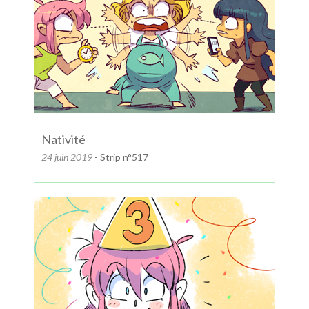
Nativité
24 juin 2019
- Strip n°517