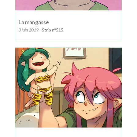
La mangasse
3 juin 2019
- Strip n°515