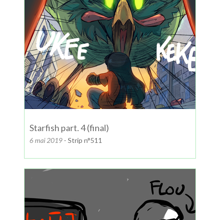
Starfish part. 4 (final)
6 mai 2019
- Strip n°511