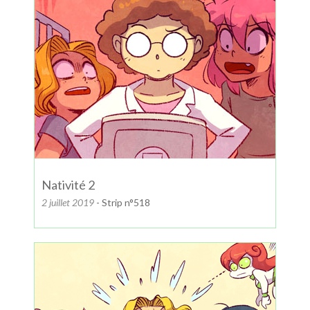
Nativité 2
2 juillet 2019
- Strip n°518