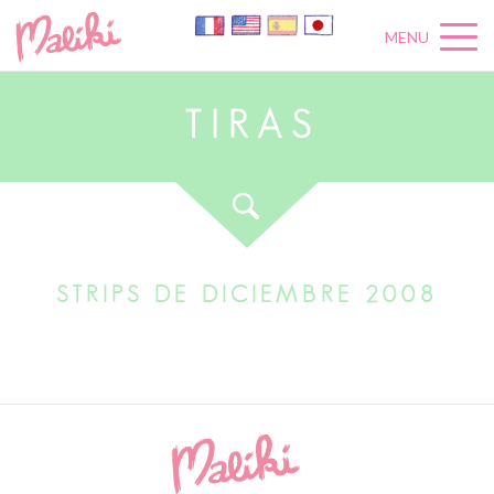
MENU
T
I
R
A
S
STRIPS DE DICIEMBRE 2008