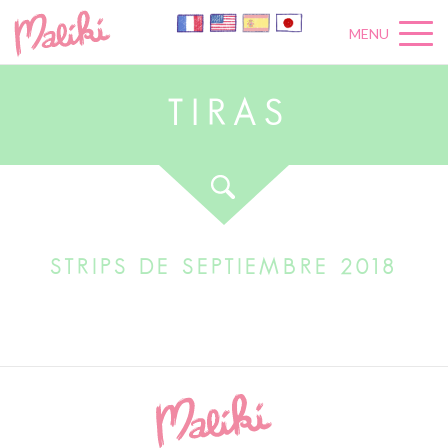
MENU
T
I
R
A
S
STRIPS DE SEPTIEMBRE 2018