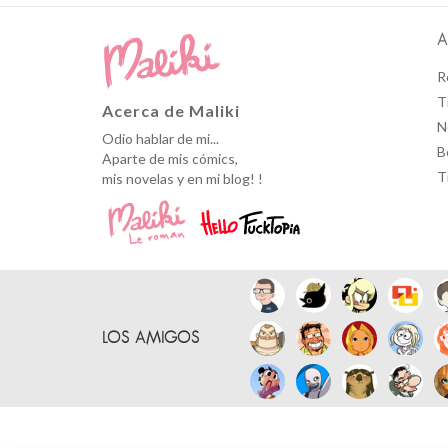
A
R
T
Acerca de Maliki
N
Odio hablar de mi...
B
Aparte de mis cómics,
T
mis novelas y en mi blog! !
LOS AMIGOS