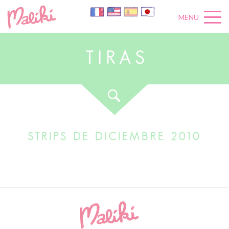
MENU
T
I
R
A
S
STRIPS DE DICIEMBRE 2010