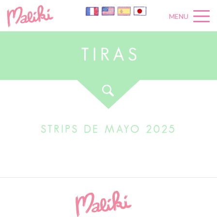
MENU
T
I
R
A
S
STRIPS DE MAYO 2025